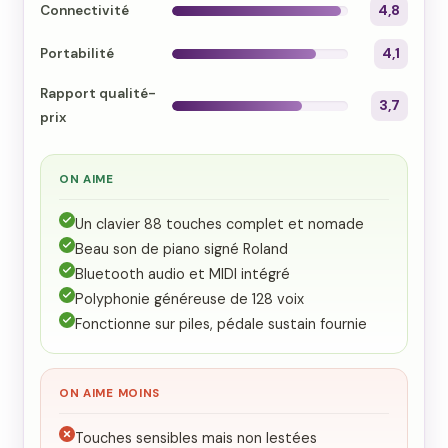
Connectivité
4,8
Portabilité
4,1
Rapport qualité-
3,7
prix
ON AIME
Un clavier 88 touches complet et nomade
Beau son de piano signé Roland
Bluetooth audio et MIDI intégré
Polyphonie généreuse de 128 voix
Fonctionne sur piles, pédale sustain fournie
ON AIME MOINS
Touches sensibles mais non lestées