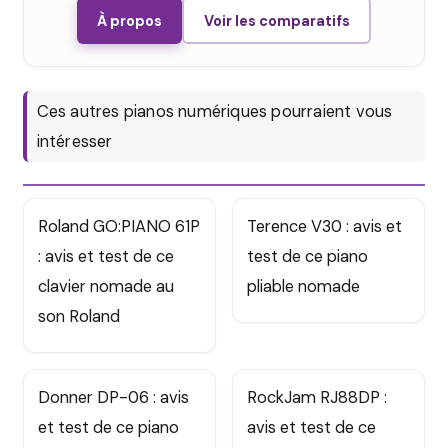
À propos
Voir les comparatifs
Ces autres pianos numériques pourraient vous
intéresser
Roland GO:PIANO 61P
Terence V30 : avis et
: avis et test de ce
test de ce piano
clavier nomade au
pliable nomade
son Roland
Donner DP-06 : avis
RockJam RJ88DP :
et test de ce piano
avis et test de ce