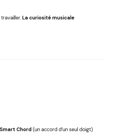
travailler.
La curiosité musicale
e Smart Chord
(un accord d’un seul doigt)