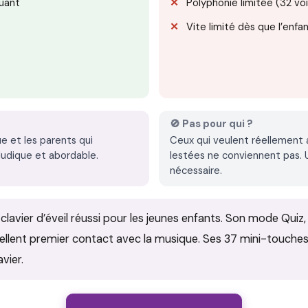
uant
Polyphonie limitée (32 voi
Vite limité dès que l’enfa
🚫 Pas pour qui ?
e et les parents qui
Ceux qui veulent réellement 
 ludique et abordable.
lestées ne conviennent pas. U
nécessaire.
lavier d’éveil réussi pour les jeunes enfants. Son mode Qui
llent premier contact avec la musique. Ses 37 mini-touches n
vier.