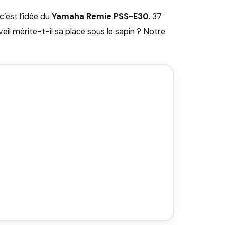
’est l’idée du
Yamaha Remie PSS-E30
. 37
il mérite-t-il sa place sous le sapin ? Notre