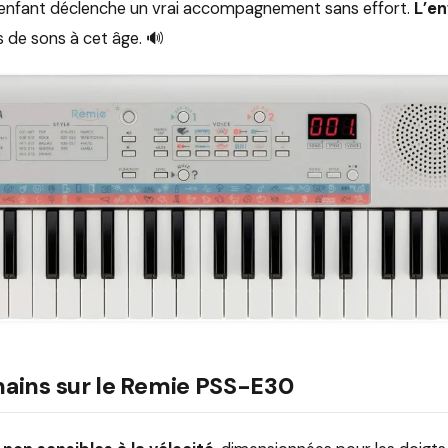
: l’enfant déclenche un vrai accompagnement sans effort.
L’en
 de sons à cet âge. 🔊
mains sur le Remie PSS-E30