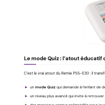
Le mode Quiz : l’atout éducati
C’est le vrai atout du Remie PSS-E30 : il trans
un
mode Quiz
qui demande à l’enfant de de
un niveau plus avancé qui invite à retrouver
des morceaux connus préinstallés pour jouer