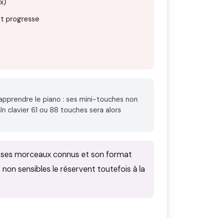
x)
nt progresse
apprendre le piano : ses mini-touches non
n clavier 61 ou 88 touches sera alors
z, ses morceaux connus et son format
on sensibles le réservent toutefois à la