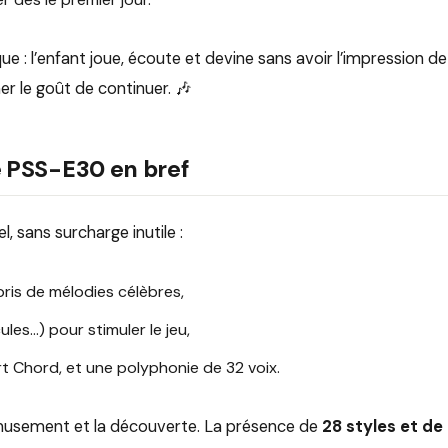
 : l’enfant joue, écoute et devine sans avoir l’impression de 
er le goût de continuer. 🎶
 PSS-E30 en bref
, sans surcharge inutile :
pris de mélodies célèbres,
les…) pour stimuler le jeu,
 Chord, et une polyphonie de 32 voix.
’amusement et la découverte. La présence de
28 styles et d