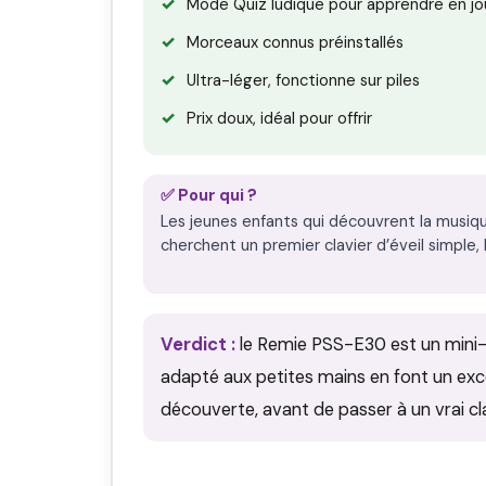
Mode Quiz ludique pour apprendre en jo
Morceaux connus préinstallés
Ultra-léger, fonctionne sur piles
Prix doux, idéal pour offrir
✅ Pour qui ?
Les jeunes enfants qui découvrent la musiqu
cherchent un premier clavier d’éveil simple,
Verdict :
le Remie PSS-E30 est un mini-c
adapté aux petites mains en font un exce
découverte, avant de passer à un vrai cla