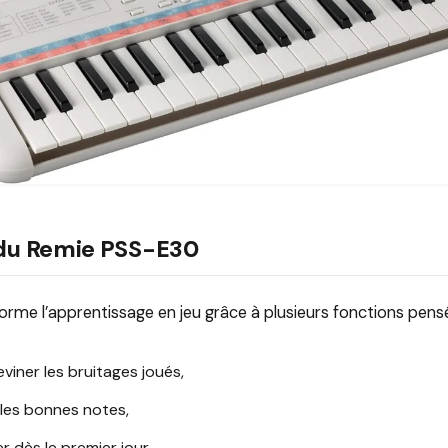
f du Remie PSS-E30
forme l’apprentissage en jeu grâce à plusieurs fonctions pens
viner les bruitages joués,
 les bonnes notes,
 dès le premier jour.