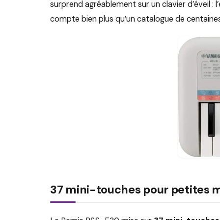
surprend agréablement sur un clavier d’éveil 
compte bien plus qu’un catalogue de centaines
37 mini-touches pour petites 