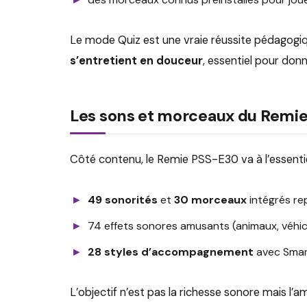
Le mode Quiz est une vraie réussite pédagogique
s’entretient en douceur
, essentiel pour donn
Les sons et morceaux du Remie
Côté contenu, le Remie PSS-E30 va à l’essentiel
49 sonorités
et
30 morceaux
intégrés re
74 effets sonores amusants (animaux, véhicu
28 styles d’accompagnement
avec Smart
L’objectif n’est pas la richesse sonore mais l