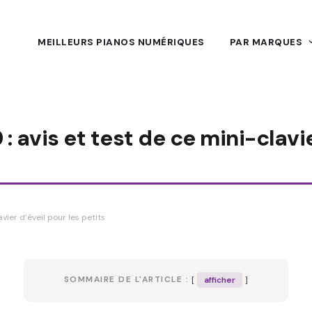
MEILLEURS PIANOS NUMÉRIQUES
PAR MARQUES
avis et test de ce mini-clavie
ier d’éveil pour les petits
SOMMAIRE DE L'ARTICLE :
afficher