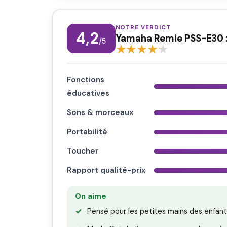
NOTRE VERDICT
4,2
Yamaha Remie PSS-E30 : l
/5
Fonctions
éducatives
Sons & morceaux
Portabilité
Toucher
Rapport qualité-prix
On aime
Pensé pour les petites mains des enfant