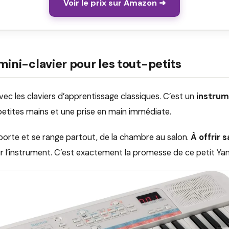
Voir le prix sur Amazon ➜
ni-clavier pour les tout-petits
ec les claviers d’apprentissage classiques. C’est un
instrum
 petites mains et une prise en main immédiate.
nsporte et se range partout, de la chambre au salon.
À offrir 
our l’instrument. C’est exactement la promesse de ce petit Ya