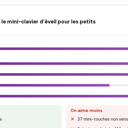
e mini-clavier d’éveil pour les petits
On aime moins
s
37 mini-touches non sensi